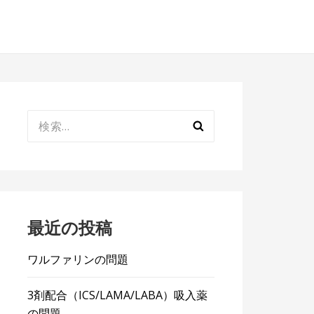
検
索:
最近の投稿
ワルファリンの問題
3剤配合（ICS/LAMA/LABA）吸入薬
の問題