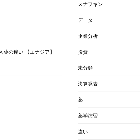
スナフキン
データ
企業分析
）吸入薬の違い 【エナジア】
投資
未分類
決算発表
薬
薬学演習
違い