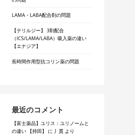
LAMA・LABA配合剤の問題
【テリルジー】 3剤配合
（ICS/LAMA/LABA）吸入薬の違い
【エナジア】
長時間作用型抗コリン薬の問題
最近のコメント
【富士薬品】ユリス：ユリノームと
の違い 【持田】
に
丿貫
より