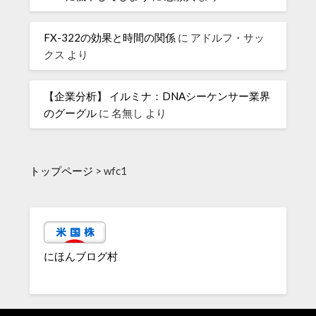
FX-322の効果と時間の関係
に
アドルフ・サッ
クス
より
【企業分析】 イルミナ：DNAシーケンサー業界
のグーグル
に
名無し
より
トップページ
>
wfc1
にほんブログ村