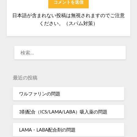
日本語が含まれない投稿は無視されますのでご注意
ください。（スパム対策）
検
索:
最近の投稿
ワルファリンの問題
3剤配合（ICS/LAMA/LABA）吸入薬の問題
LAMA・LABA配合剤の問題