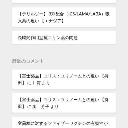
【テリルジー】 3剤配合（ICS/LAMA/LABA）吸
入薬の違い 【エナジア】
長時間作用型抗コリン薬の問題
最近のコメント
【富士薬品】ユリス：ユリノームとの違い 【持
田】
に
丿貫
より
【富士薬品】ユリス：ユリノームとの違い 【持
田】
に
奧 芳子
より
変異株に対するファイザーワクチンの有効性が