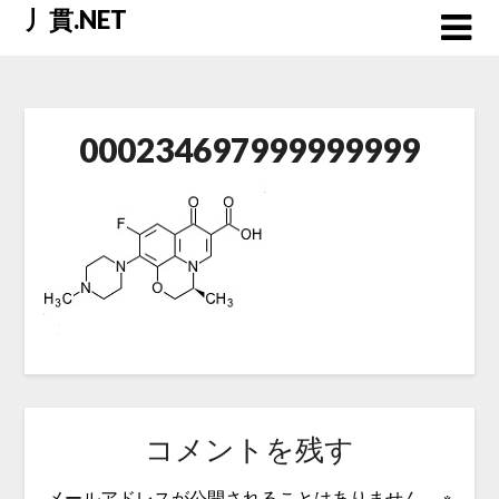
Skip
丿貫.NET
to
content
000234697999999999
コメントを残す
メールアドレスが公開されることはありません。
※