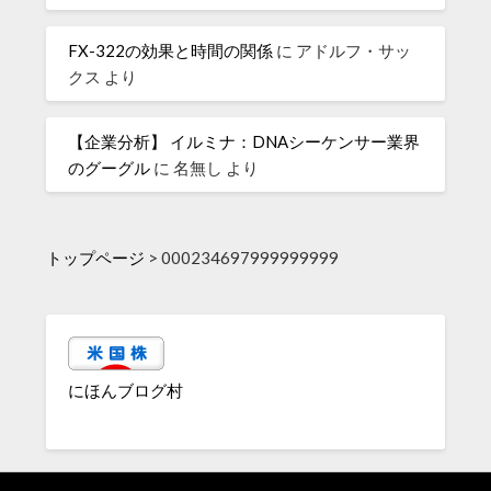
FX-322の効果と時間の関係
に
アドルフ・サッ
クス
より
【企業分析】 イルミナ：DNAシーケンサー業界
のグーグル
に
名無し
より
トップページ
>
000234697999999999
にほんブログ村