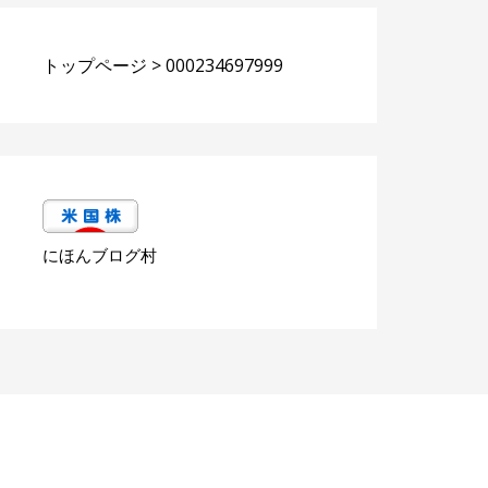
トップページ
>
000234697999
にほんブログ村