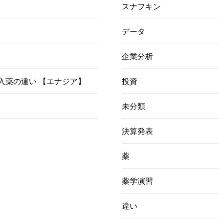
スナフキン
データ
企業分析
）吸入薬の違い 【エナジア】
投資
未分類
決算発表
薬
薬学演習
違い