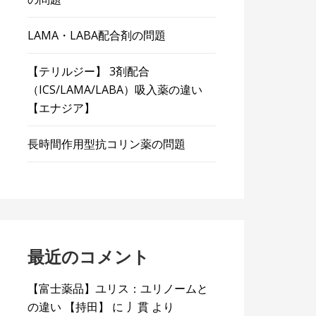
LAMA・LABA配合剤の問題
【テリルジー】 3剤配合
（ICS/LAMA/LABA）吸入薬の違い
【エナジア】
長時間作用型抗コリン薬の問題
最近のコメント
【富士薬品】ユリス：ユリノームと
の違い 【持田】
に
丿貫
より