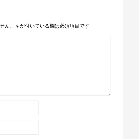
せん。
※
が付いている欄は必須項目です