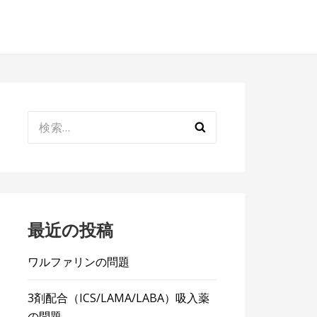
検
索:
最近の投稿
ワルファリンの問題
3剤配合（ICS/LAMA/LABA）吸入薬
の問題