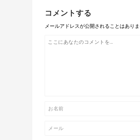
稿
コメントする
ナ
ビ
メールアドレスが公開されることはありま
ゲ
ー
シ
ョ
ン