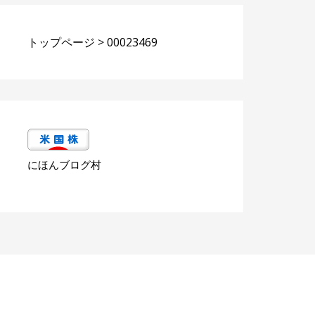
トップページ
>
00023469
にほんブログ村