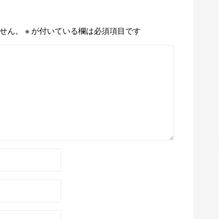
せん。
※
が付いている欄は必須項目です