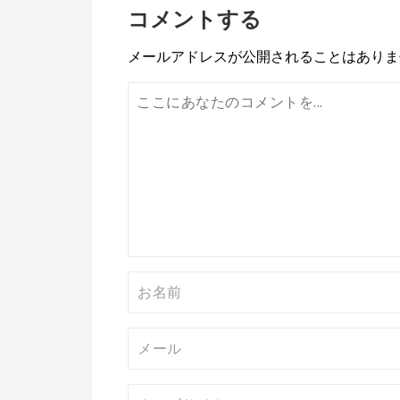
コメントする
ナ
ビ
メールアドレスが公開されることはありま
ゲ
ー
シ
ョ
ン