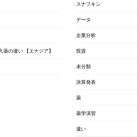
スナフキン
データ
企業分析
）吸入薬の違い 【エナジア】
投資
未分類
決算発表
薬
薬学演習
違い