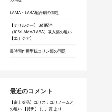
LAMA・LABA配合剤の問題
【テリルジー】 3剤配合
（ICS/LAMA/LABA）吸入薬の違い
【エナジア】
長時間作用型抗コリン薬の問題
最近のコメント
【富士薬品】ユリス：ユリノームと
の違い 【持田】
に
丿貫
より