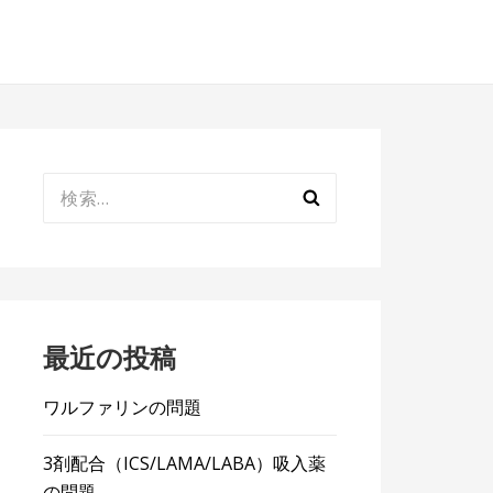
検
索:
最近の投稿
ワルファリンの問題
3剤配合（ICS/LAMA/LABA）吸入薬
の問題