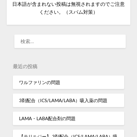
日本語が含まれない投稿は無視されますのでご注意
ください。（スパム対策）
検
索:
最近の投稿
ワルファリンの問題
3剤配合（ICS/LAMA/LABA）吸入薬の問題
LAMA・LABA配合剤の問題
【テリルジー】 3剤配合（ICS/LAMA/LABA）吸