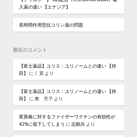
入薬の違い 【エナジア】
長時間作用型抗コリン薬の問題
最近のコメント
【富士薬品】ユリス：ユリノームとの違い 【持
田】
に
丿貫
より
【富士薬品】ユリス：ユリノームとの違い 【持
田】
に
奧 芳子
より
変異株に対するファイザーワクチンの有効性が
42%に低下してしまう
に
志願兵
より