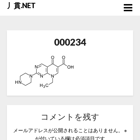
Skip
丿貫.NET
to
content
000234
コメントを残す
メールアドレスが公開されることはありません。
※
が付いている欄は必須項目です