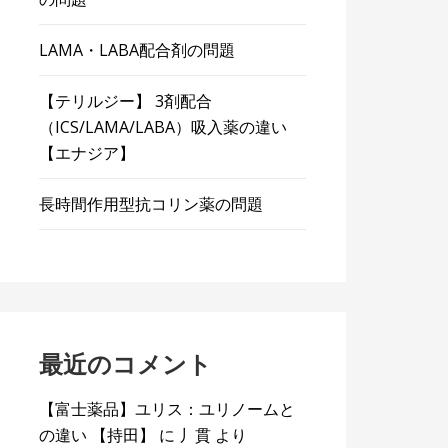
LAMA・LABA配合剤の問題
【テリルジー】 3剤配合
（ICS/LAMA/LABA）吸入薬の違い
【エナジア】
長時間作用型抗コリン薬の問題
最近のコメント
【富士薬品】ユリス：ユリノームと
の違い 【持田】
に
丿貫
より