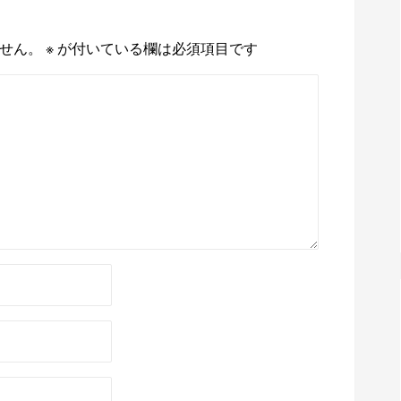
せん。
※
が付いている欄は必須項目です