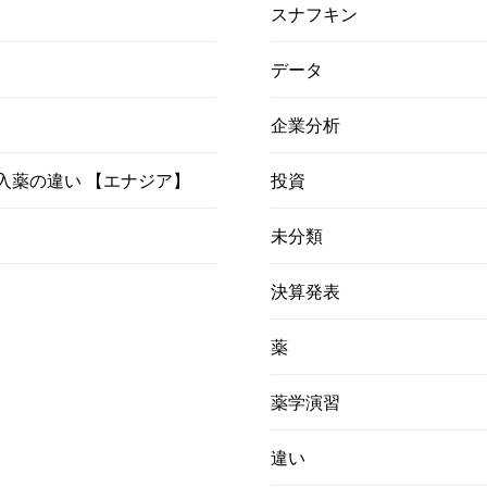
スナフキン
データ
企業分析
）吸入薬の違い 【エナジア】
投資
未分類
決算発表
薬
薬学演習
違い