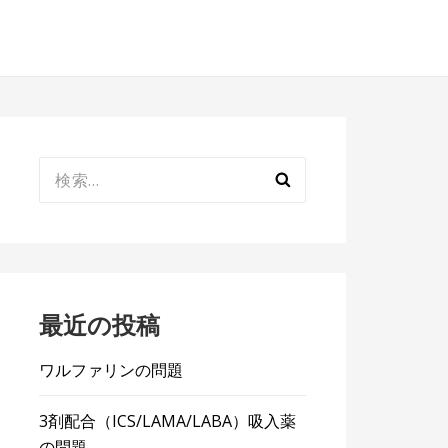
検
索:
最近の投稿
ワルファリンの問題
3剤配合（ICS/LAMA/LABA）吸入薬
の問題