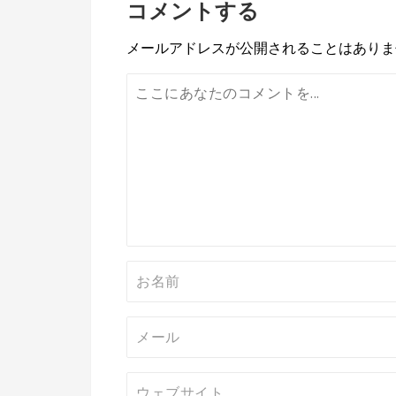
コメントする
ナ
ビ
メールアドレスが公開されることはありま
ゲ
ー
シ
ョ
ン