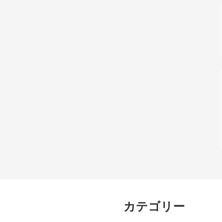
カテゴリー