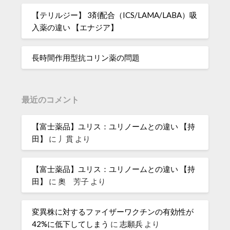
【テリルジー】 3剤配合（ICS/LAMA/LABA）吸
入薬の違い 【エナジア】
長時間作用型抗コリン薬の問題
最近のコメント
【富士薬品】ユリス：ユリノームとの違い 【持
田】
に
丿貫
より
【富士薬品】ユリス：ユリノームとの違い 【持
田】
に
奧 芳子
より
変異株に対するファイザーワクチンの有効性が
42%に低下してしまう
に
志願兵
より