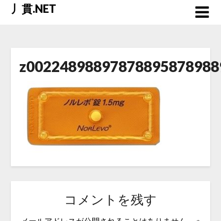
Skip
丿貫.NET
to
content
z00224898897878895878988
コメントを残す
メールアドレスが公開されることはありません。
※