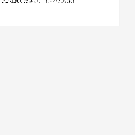
でご注意ください。（スパム対策）