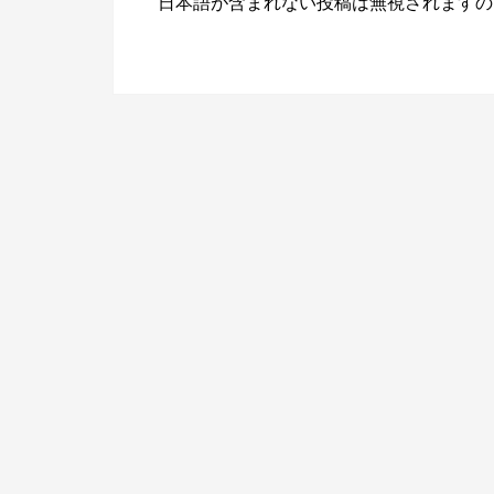
日本語が含まれない投稿は無視されますの