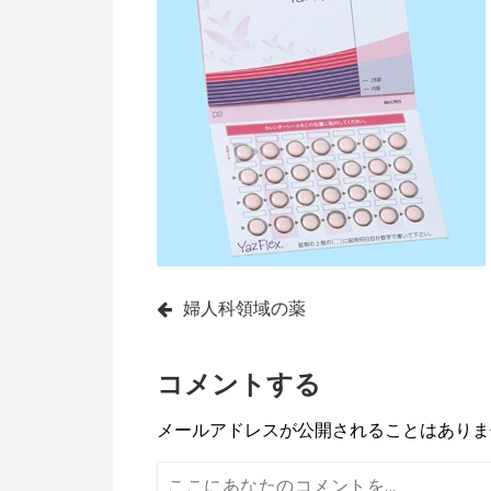
投
婦人科領域の薬
稿
コメントする
ナ
ビ
メールアドレスが公開されることはありま
ゲ