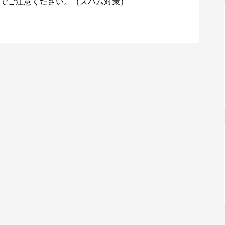
でご注意ください。（スパム対策）