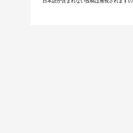
日本語が含まれない投稿は無視されますの