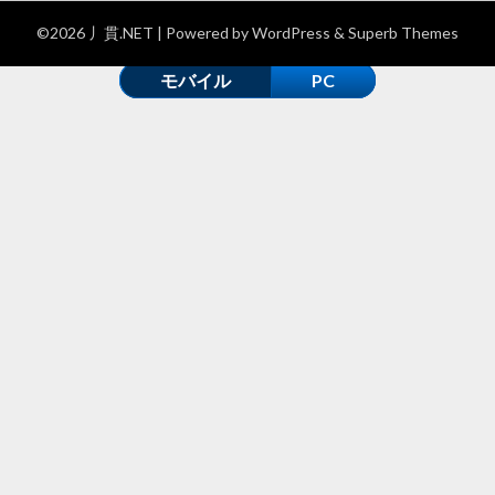
©2026 丿貫.NET
| Powered by
WordPress
&
Superb Themes
モバイル
PC