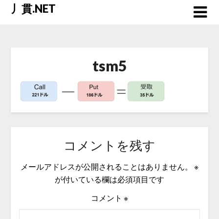
Skip
丿貫.NET
to
content
tsm5
コメントを残す
メールアドレスが公開されることはありません。
※
が付いている欄は必須項目です
コメント
※