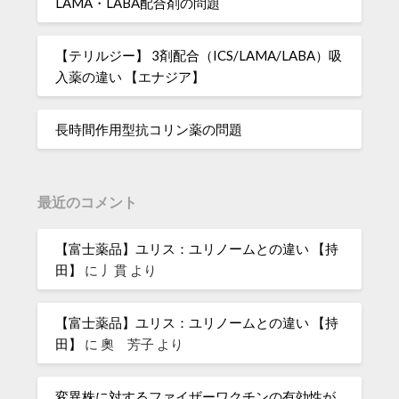
LAMA・LABA配合剤の問題
【テリルジー】 3剤配合（ICS/LAMA/LABA）吸
入薬の違い 【エナジア】
長時間作用型抗コリン薬の問題
最近のコメント
【富士薬品】ユリス：ユリノームとの違い 【持
田】
に
丿貫
より
【富士薬品】ユリス：ユリノームとの違い 【持
田】
に
奧 芳子
より
変異株に対するファイザーワクチンの有効性が