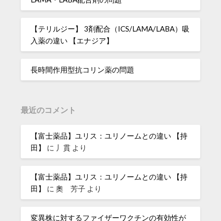
【テリルジー】 3剤配合（ICS/LAMA/LABA）吸
入薬の違い 【エナジア】
長時間作用型抗コリン薬の問題
最近のコメント
【富士薬品】ユリス：ユリノームとの違い 【持
田】
に
丿貫
より
【富士薬品】ユリス：ユリノームとの違い 【持
田】
に
奧 芳子
より
変異株に対するファイザーワクチンの有効性が