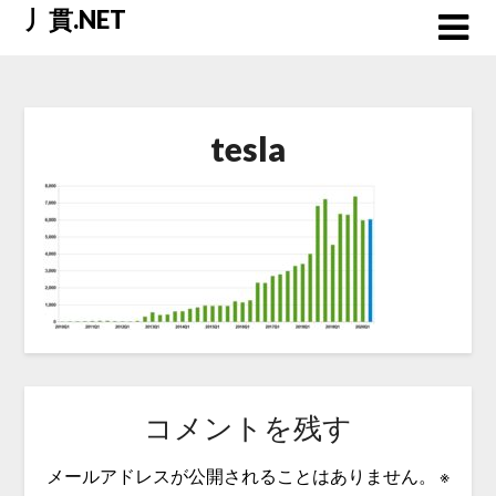
Skip
丿貫.NET
to
content
tesla
コメントを残す
メールアドレスが公開されることはありません。
※