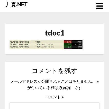
Skip
丿貫.NET
to
content
tdoc1
コメントを残す
メールアドレスが公開されることはありません。
※
が付いている欄は必須項目です
コメント
※