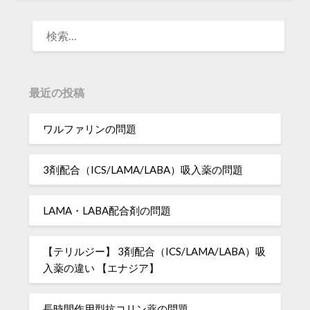
検
索:
最近の投稿
ワルファリンの問題
3剤配合（ICS/LAMA/LABA）吸入薬の問題
LAMA・LABA配合剤の問題
【テリルジー】 3剤配合（ICS/LAMA/LABA）吸
入薬の違い 【エナジア】
長時間作用型抗コリン薬の問題