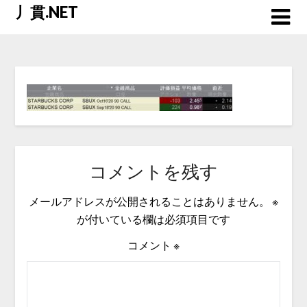
Skip
丿貫.NET
to
content
コメントを残す
メールアドレスが公開されることはありません。
※
が付いている欄は必須項目です
コメント
※