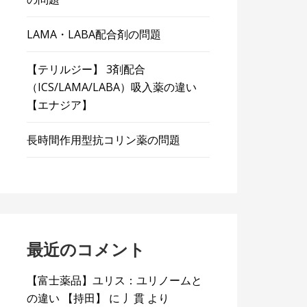
LAMA・LABA配合剤の問題
【テリルジー】 3剤配合
（ICS/LAMA/LABA）吸入薬の違い
【エナジア】
長時間作用型抗コリン薬の問題
最近のコメント
【富士薬品】ユリス：ユリノームと
の違い 【持田】
に
丿貫
より