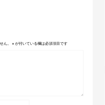
せん。
※
が付いている欄は必須項目です