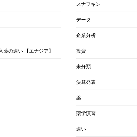
スナフキン
データ
企業分析
）吸入薬の違い 【エナジア】
投資
未分類
決算発表
薬
薬学演習
違い