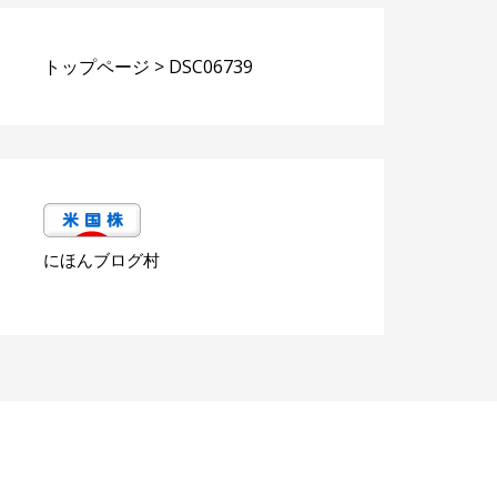
トップページ
>
DSC06739
にほんブログ村