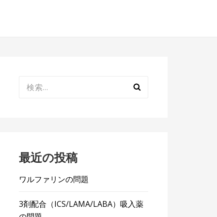
検
索:
最近の投稿
ワルファリンの問題
3剤配合（ICS/LAMA/LABA）吸入薬
の問題