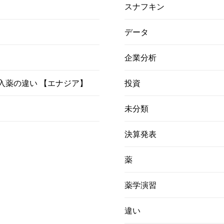
スナフキン
データ
企業分析
）吸入薬の違い 【エナジア】
投資
未分類
決算発表
薬
薬学演習
違い