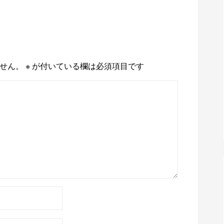
せん。
※
が付いている欄は必須項目です