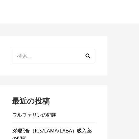
検
索:
最近の投稿
ワルファリンの問題
3剤配合（ICS/LAMA/LABA）吸入薬
の問題