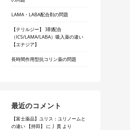
LAMA・LABA配合剤の問題
【テリルジー】 3剤配合
（ICS/LAMA/LABA）吸入薬の違い
【エナジア】
長時間作用型抗コリン薬の問題
最近のコメント
【富士薬品】ユリス：ユリノームと
の違い 【持田】
に
丿貫
より