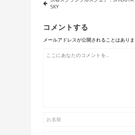
投
SKY
稿
ナ
コメントする
ビ
メールアドレスが公開されることはありま
ゲ
ー
シ
ョ
ン