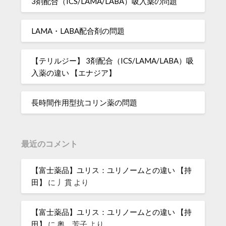
3剤配合（ICS/LAMA/LABA）吸入薬の問題
LAMA・LABA配合剤の問題
【テリルジー】 3剤配合（ICS/LAMA/LABA）吸
入薬の違い 【エナジア】
長時間作用型抗コリン薬の問題
最近のコメント
【富士薬品】ユリス：ユリノームとの違い 【持
田】
に
丿貫
より
【富士薬品】ユリス：ユリノームとの違い 【持
田】
に
奧 芳子
より