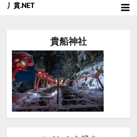
Skip
丿貫.NET
to
content
貴船神社