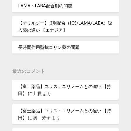
LAMA・LABA配合剤の問題
【テリルジー】 3剤配合（ICS/LAMA/LABA）吸
入薬の違い 【エナジア】
長時間作用型抗コリン薬の問題
最近のコメント
【富士薬品】ユリス：ユリノームとの違い 【持
田】
に
丿貫
より
【富士薬品】ユリス：ユリノームとの違い 【持
田】
に
奧 芳子
より