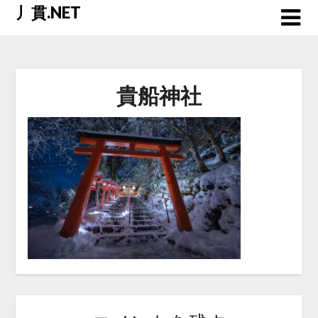
Skip
丿貫.NET
to
content
貴船神社