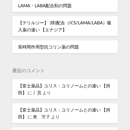
LAMA・LABA配合剤の問題
【テリルジー】 3剤配合（ICS/LAMA/LABA）吸
入薬の違い 【エナジア】
長時間作用型抗コリン薬の問題
最近のコメント
【富士薬品】ユリス：ユリノームとの違い 【持
田】
に
丿貫
より
【富士薬品】ユリス：ユリノームとの違い 【持
田】
に
奧 芳子
より