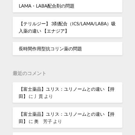
LAMA・LABA配合剤の問題
【テリルジー】 3剤配合（ICS/LAMA/LABA）吸
入薬の違い 【エナジア】
長時間作用型抗コリン薬の問題
最近のコメント
【富士薬品】ユリス：ユリノームとの違い 【持
田】
に
丿貫
より
【富士薬品】ユリス：ユリノームとの違い 【持
田】
に
奧 芳子
より