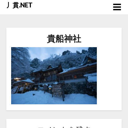
Skip
丿貫.NET
to
content
貴船神社