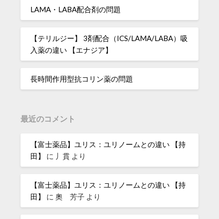
LAMA・LABA配合剤の問題
【テリルジー】 3剤配合（ICS/LAMA/LABA）吸
入薬の違い 【エナジア】
長時間作用型抗コリン薬の問題
最近のコメント
【富士薬品】ユリス：ユリノームとの違い 【持
田】
に
丿貫
より
【富士薬品】ユリス：ユリノームとの違い 【持
田】
に
奧 芳子
より