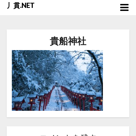
Skip
丿貫.NET
to
content
貴船神社