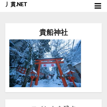
Skip
丿貫.NET
to
content
貴船神社