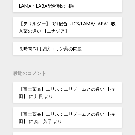
LAMA・LABA配合剤の問題
【テリルジー】 3剤配合（ICS/LAMA/LABA）吸
入薬の違い 【エナジア】
長時間作用型抗コリン薬の問題
最近のコメント
【富士薬品】ユリス：ユリノームとの違い 【持
田】
に
丿貫
より
【富士薬品】ユリス：ユリノームとの違い 【持
田】
に
奧 芳子
より