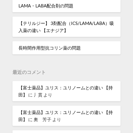
LAMA・LABA配合剤の問題
【テリルジー】 3剤配合（ICS/LAMA/LABA）吸
入薬の違い 【エナジア】
長時間作用型抗コリン薬の問題
最近のコメント
【富士薬品】ユリス：ユリノームとの違い 【持
田】
に
丿貫
より
【富士薬品】ユリス：ユリノームとの違い 【持
田】
に
奧 芳子
より