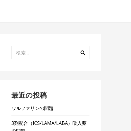
検
索:
最近の投稿
ワルファリンの問題
3剤配合（ICS/LAMA/LABA）吸入薬
の問題