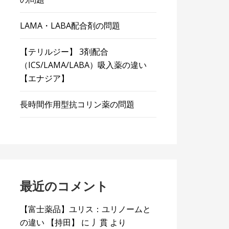
LAMA・LABA配合剤の問題
【テリルジー】 3剤配合
（ICS/LAMA/LABA）吸入薬の違い
【エナジア】
長時間作用型抗コリン薬の問題
最近のコメント
【富士薬品】ユリス：ユリノームと
の違い 【持田】
に
丿貫
より