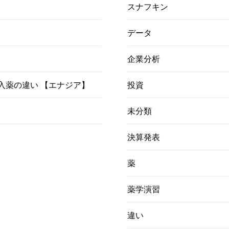
スナフキン
データ
企業分析
）吸入薬の違い 【エナジア】
投資
未分類
決算発表
薬
薬学演習
違い