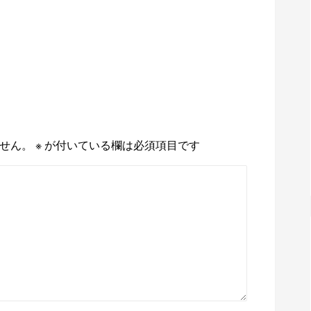
せん。
※
が付いている欄は必須項目です