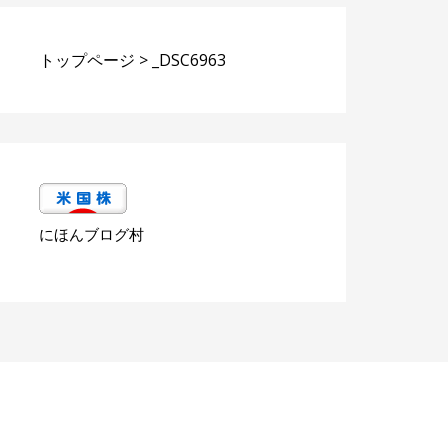
トップページ
>
_DSC6963
にほんブログ村