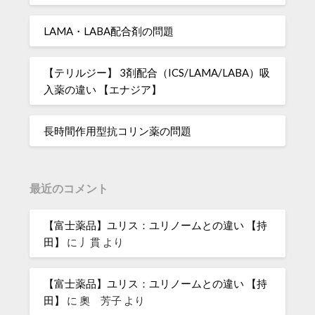
LAMA・LABA配合剤の問題
【テリルジー】 3剤配合（ICS/LAMA/LABA）吸
入薬の違い 【エナジア】
長時間作用型抗コリン薬の問題
最近のコメント
【富士薬品】ユリス：ユリノームとの違い 【持
田】
に
丿貫
より
【富士薬品】ユリス：ユリノームとの違い 【持
田】
に
奧 芳子
より