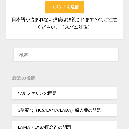
日本語が含まれない投稿は無視されますのでご注意
ください。（スパム対策）
検
索:
最近の投稿
ワルファリンの問題
3剤配合（ICS/LAMA/LABA）吸入薬の問題
LAMA・LABA配合剤の問題