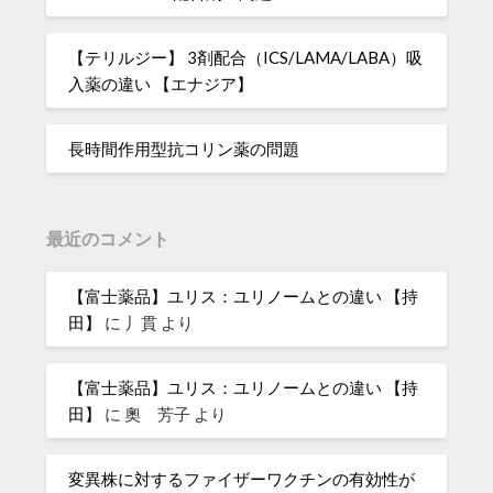
【テリルジー】 3剤配合（ICS/LAMA/LABA）吸
入薬の違い 【エナジア】
長時間作用型抗コリン薬の問題
最近のコメント
【富士薬品】ユリス：ユリノームとの違い 【持
田】
に
丿貫
より
【富士薬品】ユリス：ユリノームとの違い 【持
田】
に
奧 芳子
より
変異株に対するファイザーワクチンの有効性が