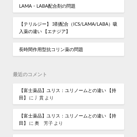
LAMA・LABA配合剤の問題
【テリルジー】 3剤配合（ICS/LAMA/LABA）吸
入薬の違い 【エナジア】
長時間作用型抗コリン薬の問題
最近のコメント
【富士薬品】ユリス：ユリノームとの違い 【持
田】
に
丿貫
より
【富士薬品】ユリス：ユリノームとの違い 【持
田】
に
奧 芳子
より