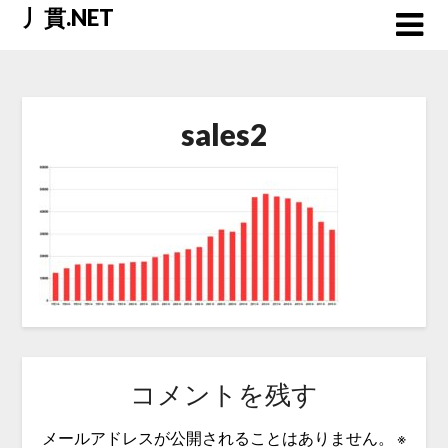
Skip
丿貫.NET
to
content
sales2
コメントを残す
メールアドレスが公開されることはありません。
※