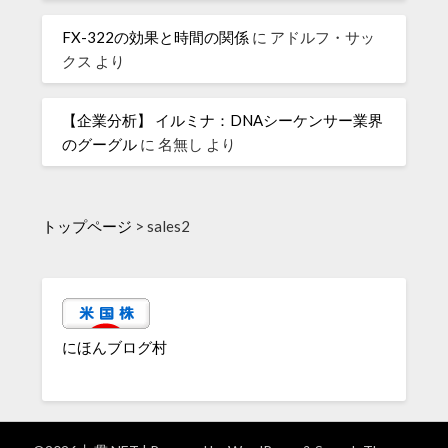
FX-322の効果と時間の関係
に
アドルフ・サッ
クス
より
【企業分析】 イルミナ：DNAシーケンサー業界
のグーグル
に
名無し
より
トップページ
>
sales2
にほんブログ村