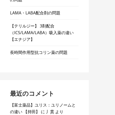
LAMA・LABA配合剤の問題
【テリルジー】 3剤配合
（ICS/LAMA/LABA）吸入薬の違い
【エナジア】
長時間作用型抗コリン薬の問題
最近のコメント
【富士薬品】ユリス：ユリノームと
の違い 【持田】
に
丿貫
より