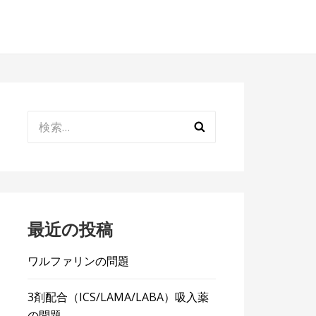
検
索:
最近の投稿
ワルファリンの問題
3剤配合（ICS/LAMA/LABA）吸入薬
の問題