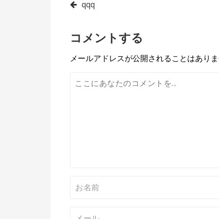
投
qqq
稿
コメントする
ナ
ビ
メールアドレスが公開されることはありま
ゲ
ー
シ
ョ
ン