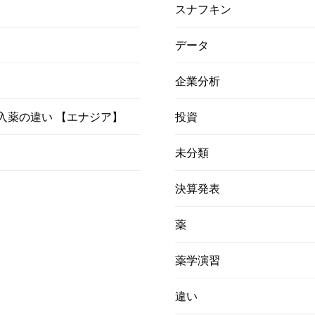
スナフキン
データ
企業分析
）吸入薬の違い 【エナジア】
投資
未分類
決算発表
薬
薬学演習
違い