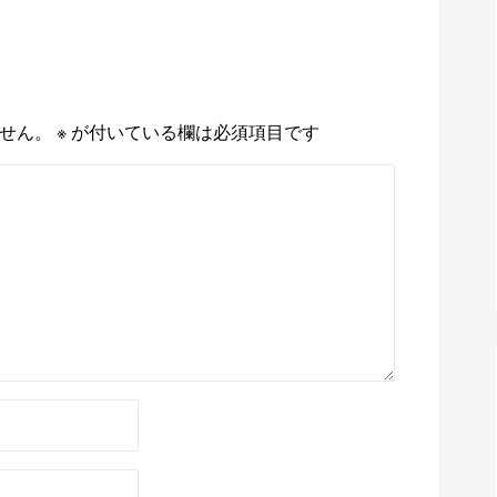
せん。
※
が付いている欄は必須項目です