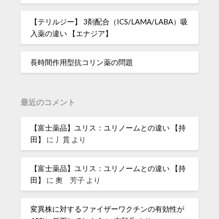
【テリルジー】 3剤配合（ICS/LAMA/LABA）吸
入薬の違い 【エナジア】
長時間作用型抗コリン薬の問題
最近のコメント
【富士薬品】ユリス：ユリノームとの違い 【持
田】
に
丿貫
より
【富士薬品】ユリス：ユリノームとの違い 【持
田】
に
奧 芳子
より
変異株に対するファイザーワクチンの有効性が