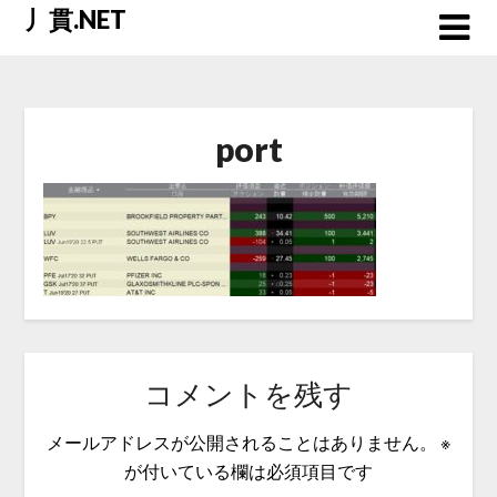
Skip
丿貫.NET
to
content
port
コメントを残す
メールアドレスが公開されることはありません。
※
が付いている欄は必須項目です