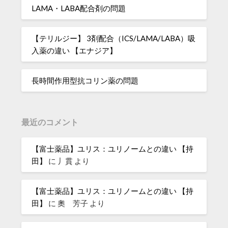
LAMA・LABA配合剤の問題
【テリルジー】 3剤配合（ICS/LAMA/LABA）吸
入薬の違い 【エナジア】
長時間作用型抗コリン薬の問題
最近のコメント
【富士薬品】ユリス：ユリノームとの違い 【持
田】
に
丿貫
より
【富士薬品】ユリス：ユリノームとの違い 【持
田】
に
奧 芳子
より