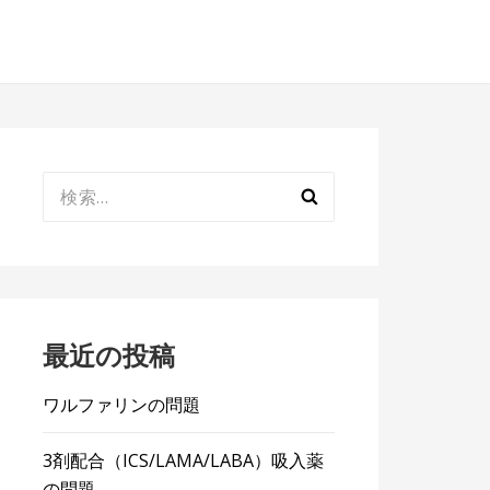
検
索:
最近の投稿
ワルファリンの問題
3剤配合（ICS/LAMA/LABA）吸入薬
の問題