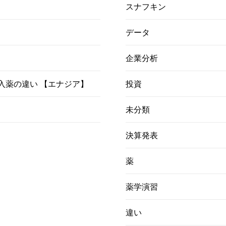
スナフキン
データ
企業分析
）吸入薬の違い 【エナジア】
投資
未分類
決算発表
薬
薬学演習
違い