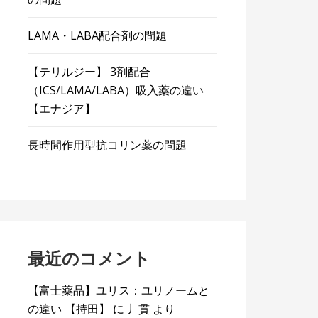
LAMA・LABA配合剤の問題
【テリルジー】 3剤配合
（ICS/LAMA/LABA）吸入薬の違い
【エナジア】
長時間作用型抗コリン薬の問題
最近のコメント
【富士薬品】ユリス：ユリノームと
の違い 【持田】
に
丿貫
より