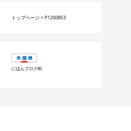
トップページ
>
P1200853
にほんブログ村