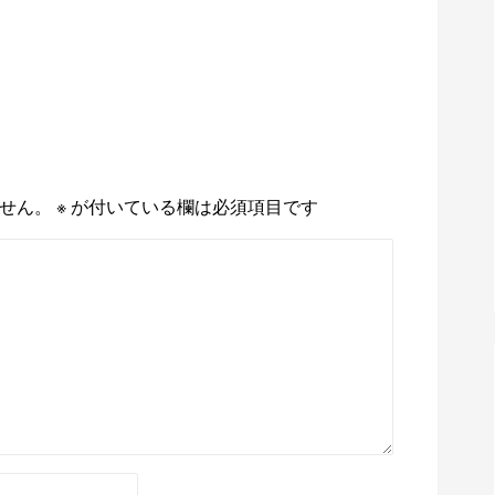
せん。
※
が付いている欄は必須項目です