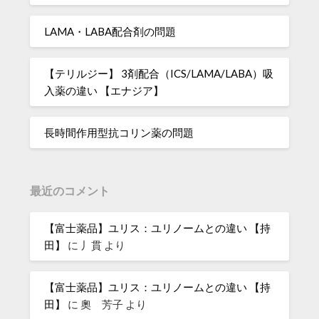
LAMA・LABA配合剤の問題
【テリルジー】 3剤配合（ICS/LAMA/LABA）吸
入薬の違い 【エナジア】
長時間作用型抗コリン薬の問題
最近のコメント
【富士薬品】ユリス：ユリノームとの違い 【持
田】
に
丿貫
より
【富士薬品】ユリス：ユリノームとの違い 【持
田】
に
奧 芳子
より