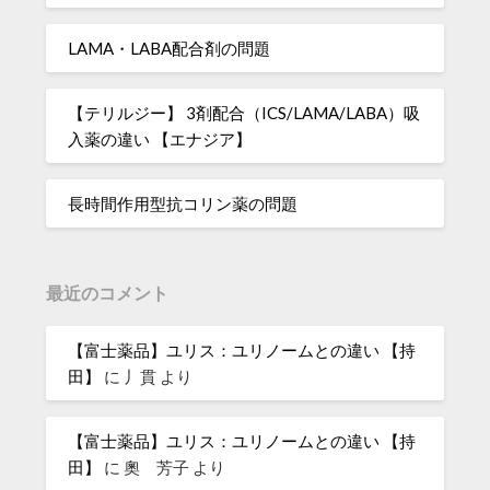
LAMA・LABA配合剤の問題
【テリルジー】 3剤配合（ICS/LAMA/LABA）吸
入薬の違い 【エナジア】
長時間作用型抗コリン薬の問題
最近のコメント
【富士薬品】ユリス：ユリノームとの違い 【持
田】
に
丿貫
より
【富士薬品】ユリス：ユリノームとの違い 【持
田】
に
奧 芳子
より