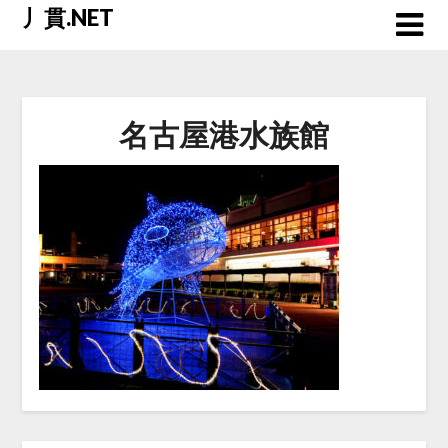
Skip
丿貫.NET
to
content
名古屋港水族館