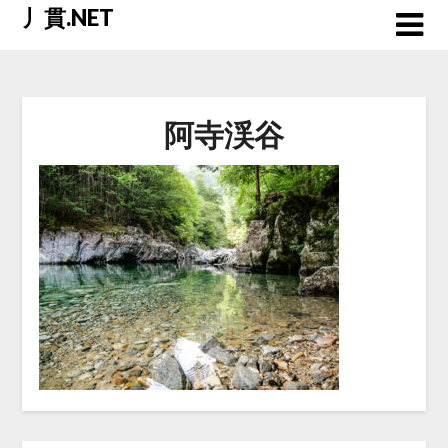
Skip
丿貫.NET
to
content
阿寺渓谷