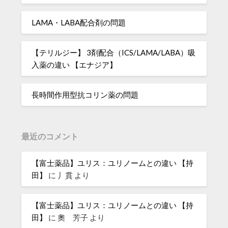
LAMA・LABA配合剤の問題
【テリルジー】 3剤配合（ICS/LAMA/LABA）吸
入薬の違い 【エナジア】
長時間作用型抗コリン薬の問題
最近のコメント
【富士薬品】ユリス：ユリノームとの違い 【持
田】
に
丿貫
より
【富士薬品】ユリス：ユリノームとの違い 【持
田】
に
奧 芳子
より