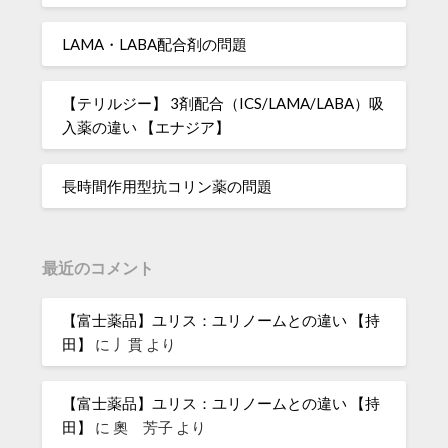
LAMA・LABA配合剤の問題
【テリルジー】 3剤配合（ICS/LAMA/LABA）吸
入薬の違い 【エナジア】
長時間作用型抗コリン薬の問題
最近のコメント
【富士薬品】ユリス：ユリノームとの違い 【持
田】
に
丿貫
より
【富士薬品】ユリス：ユリノームとの違い 【持
田】
に
奧 芳子
より