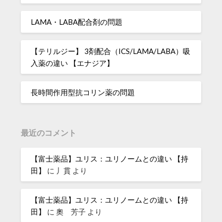
LAMA・LABA配合剤の問題
【テリルジー】 3剤配合（ICS/LAMA/LABA）吸
入薬の違い 【エナジア】
長時間作用型抗コリン薬の問題
最近のコメント
【富士薬品】ユリス：ユリノームとの違い 【持
田】
に
丿貫
より
【富士薬品】ユリス：ユリノームとの違い 【持
田】
に
奧 芳子
より