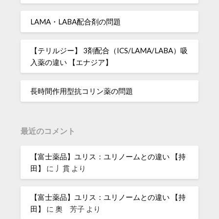
LAMA・LABA配合剤の問題
【テリルジー】 3剤配合（ICS/LAMA/LABA）吸
入薬の違い 【エナジア】
長時間作用型抗コリン薬の問題
最近のコメント
【富士薬品】ユリス：ユリノームとの違い 【持
田】
に
丿貫
より
【富士薬品】ユリス：ユリノームとの違い 【持
田】
に
奧 芳子
より