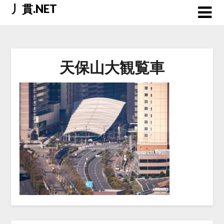
Skip
丿貫.NET
to
content
天保山大観覧車