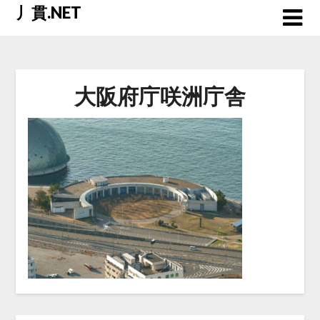
Skip
丿貫.NET
to
content
大阪府庁咲洲庁舎