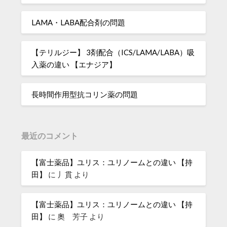
LAMA・LABA配合剤の問題
【テリルジー】 3剤配合（ICS/LAMA/LABA）吸
入薬の違い 【エナジア】
長時間作用型抗コリン薬の問題
最近のコメント
【富士薬品】ユリス：ユリノームとの違い 【持
田】
に
丿貫
より
【富士薬品】ユリス：ユリノームとの違い 【持
田】
に
奧 芳子
より