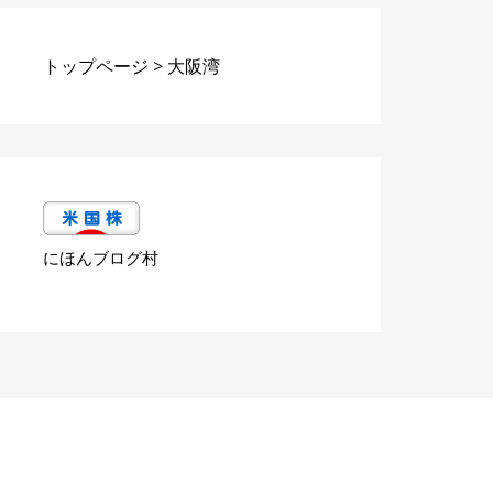
トップページ
>
大阪湾
にほんブログ村