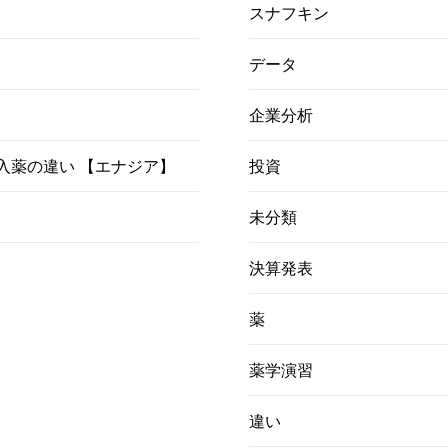
スナフキン
データ
企業分析
）吸入薬の違い 【エナジア】
投資
未分類
決算発表
薬
薬学演習
違い