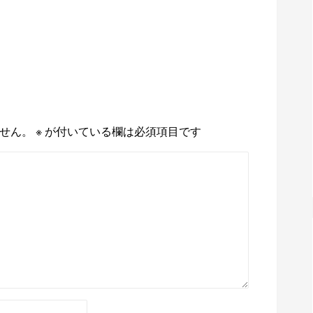
せん。
※
が付いている欄は必須項目です