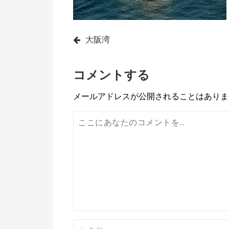
投
大阪湾
稿
コメントする
ナ
ビ
メールアドレスが公開されることはありま
ゲ
ー
シ
ョ
ン