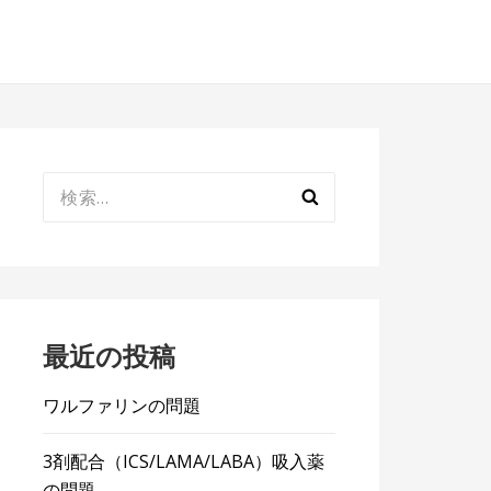
検
索:
最近の投稿
ワルファリンの問題
3剤配合（ICS/LAMA/LABA）吸入薬
の問題