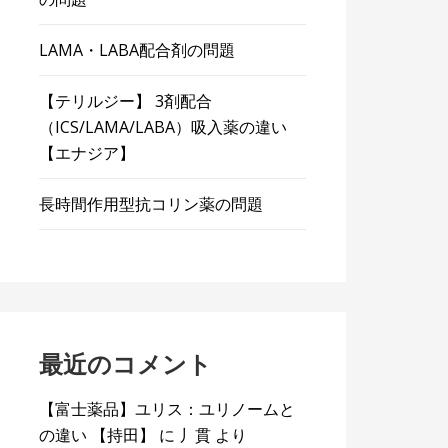
LAMA・LABA配合剤の問題
【テリルジー】 3剤配合
（ICS/LAMA/LABA）吸入薬の違い
【エナジア】
長時間作用型抗コリン薬の問題
最近のコメント
【富士薬品】ユリス：ユリノームと
の違い 【持田】
に
丿貫
より