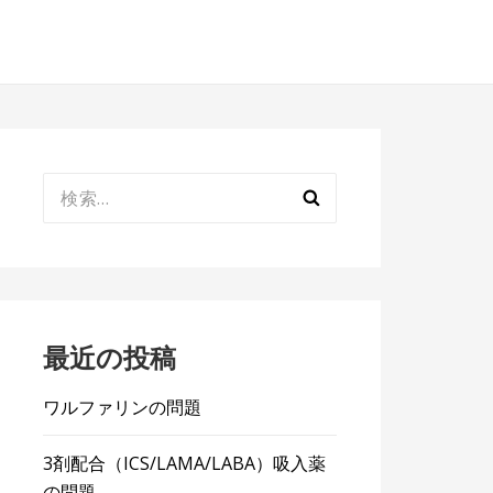
検
索:
最近の投稿
ワルファリンの問題
3剤配合（ICS/LAMA/LABA）吸入薬
の問題