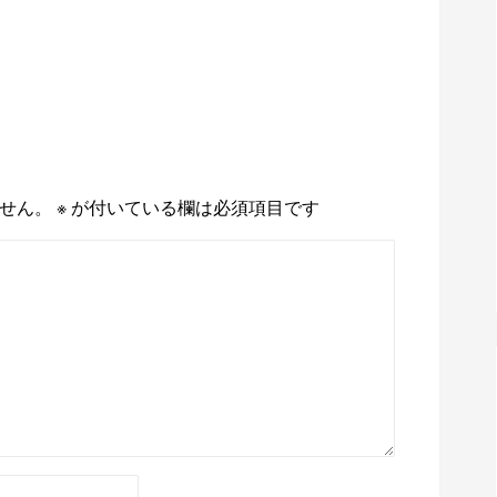
せん。
※
が付いている欄は必須項目です