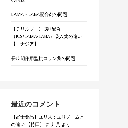
LAMA・LABA配合剤の問題
【テリルジー】 3剤配合
（ICS/LAMA/LABA）吸入薬の違い
【エナジア】
長時間作用型抗コリン薬の問題
最近のコメント
【富士薬品】ユリス：ユリノームと
の違い 【持田】
に
丿貫
より