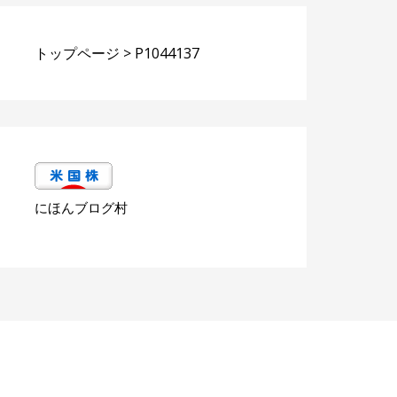
トップページ
>
P1044137
にほんブログ村