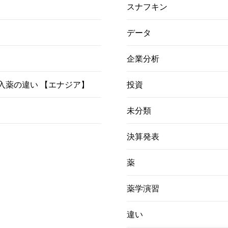
スナフキン
データ
企業分析
）吸入薬の違い 【エナジア】
投資
未分類
決算発表
薬
薬学演習
違い