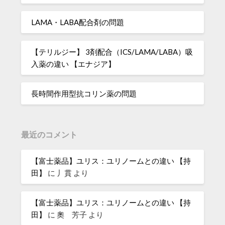
LAMA・LABA配合剤の問題
【テリルジー】 3剤配合（ICS/LAMA/LABA）吸
入薬の違い 【エナジア】
長時間作用型抗コリン薬の問題
最近のコメント
【富士薬品】ユリス：ユリノームとの違い 【持
田】
に
丿貫
より
【富士薬品】ユリス：ユリノームとの違い 【持
田】
に
奧 芳子
より