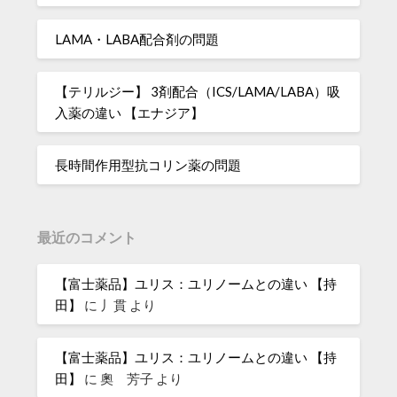
LAMA・LABA配合剤の問題
【テリルジー】 3剤配合（ICS/LAMA/LABA）吸
入薬の違い 【エナジア】
長時間作用型抗コリン薬の問題
最近のコメント
【富士薬品】ユリス：ユリノームとの違い 【持
田】
に
丿貫
より
【富士薬品】ユリス：ユリノームとの違い 【持
田】
に
奧 芳子
より