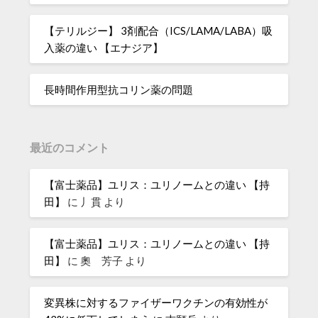
【テリルジー】 3剤配合（ICS/LAMA/LABA）吸
入薬の違い 【エナジア】
長時間作用型抗コリン薬の問題
最近のコメント
【富士薬品】ユリス：ユリノームとの違い 【持
田】
に
丿貫
より
【富士薬品】ユリス：ユリノームとの違い 【持
田】
に
奧 芳子
より
変異株に対するファイザーワクチンの有効性が