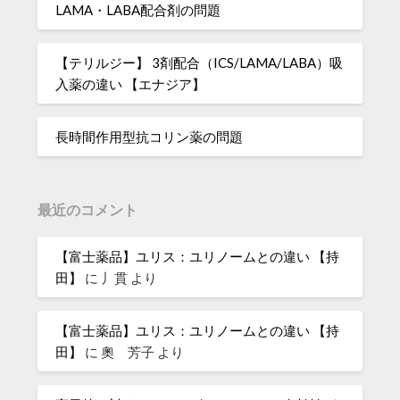
LAMA・LABA配合剤の問題
【テリルジー】 3剤配合（ICS/LAMA/LABA）吸
入薬の違い 【エナジア】
長時間作用型抗コリン薬の問題
最近のコメント
【富士薬品】ユリス：ユリノームとの違い 【持
田】
に
丿貫
より
【富士薬品】ユリス：ユリノームとの違い 【持
田】
に
奧 芳子
より